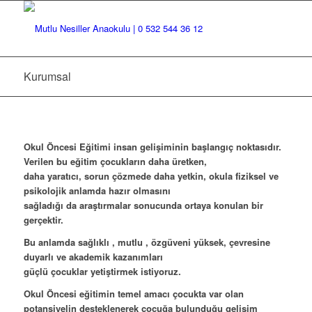
Kurumsal
Okul Öncesi Eğitimi insan gelişiminin başlangıç noktasıdır.
Verilen bu eğitim çocukların daha üretken,
daha yaratıcı, sorun çözmede daha yetkin, okula fiziksel ve
psikolojik anlamda hazır olmasını
sağladığı da araştırmalar sonucunda ortaya konulan bir
gerçektir.
Bu anlamda sağlıklı , mutlu , özgüveni yüksek, çevresine
duyarlı ve akademik kazanımları
güçlü çocuklar yetiştirmek istiyoruz.
Okul Öncesi eğitimin temel amacı çocukta var olan
potansiyelin desteklenerek çocuğa bulunduğu gelişim