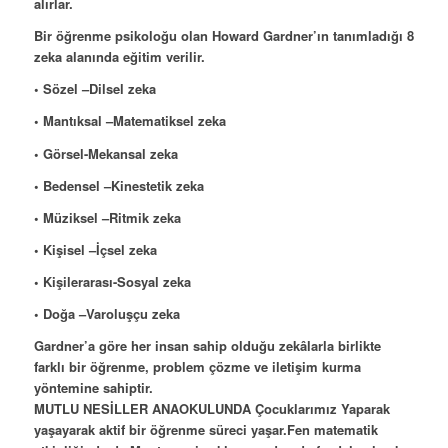
alırlar.
Bir öğrenme psikoloğu olan Howard Gardner’ın tanımladığı 8
zeka alanında eğitim verilir.
• Sözel –Dilsel zeka
• Mantıksal –Matematiksel zeka
• Görsel-Mekansal zeka
• Bedensel –Kinestetik zeka
• Müziksel –Ritmik zeka
• Kişisel –İçsel zeka
• Kişilerarası-Sosyal zeka
• Doğa –Varoluşçu zeka
Gardner’a göre her insan sahip olduğu zekâlarla birlikte
farklı bir öğrenme, problem çözme ve iletişim kurma
yöntemine sahiptir.
MUTLU NESİLLER ANAOKULUNDA Çocuklarımız Yaparak
yaşayarak aktif bir öğrenme süreci yaşar.Fen matematik