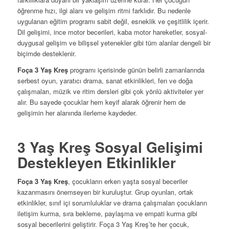
öğrenme hızı, ilgi alanı ve gelişim ritmi farklıdır. Bu nedenle
uygulanan eğitim programı sabit değil, esneklik ve çeşitlilik içerir.
Dil gelişimi, ince motor becerileri, kaba motor hareketler, sosyal-
duygusal gelişim ve bilişsel yetenekler gibi tüm alanlar dengeli bir
biçimde desteklenir.
Foça 3 Yaş Kreş
programı içerisinde günün belirli zamanlarında
serbest oyun, yaratıcı drama, sanat etkinlikleri, fen ve doğa
çalışmaları, müzik ve ritim dersleri gibi çok yönlü aktiviteler yer
alır. Bu sayede çocuklar hem keyif alarak öğrenir hem de
gelişimin her alanında ilerleme kaydeder.
3 Yaş Kreş Sosyal Gelişimi
Destekleyen Etkinlikler
Foça 3 Yaş Kreş
, çocukların erken yaşta sosyal beceriler
kazanmasını önemseyen bir kuruluştur. Grup oyunları, ortak
etkinlikler, sınıf içi sorumluluklar ve drama çalışmaları çocukların
iletişim kurma, sıra bekleme, paylaşma ve empati kurma gibi
sosyal becerilerini geliştirir. Foça 3 Yaş Kreş’te her çocuk,