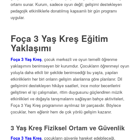
ortamı sunar. Kurum, sadece oyun değil; gelişimi destekleyen
pedagojik etkinliklerle donatılmış kapsamlı bir gün programı
uygular.
Foça 3 Yaş Kreş Eğitim
Yaklaşımı
Foça 3 Yaş Kreş
, çocuk merkezli ve oyun temelli öğrenme
yaklaşımını benimseyen bir kurumdur. Çocukların öğrenmeyi oyun
yoluyla daha etkili bir şekilde benimsediği bu yaşta, yapılan
etkinliklerin her biri onların gelişim alanlarına göre planlanır. Dil
gelişimini destekleyen hikâye saatleri, ince motor becerilerini
geliştiren el işi çalışmaları, ritim duygusunu güçlendiren müzik
etkinlikleri ve doğayla tanışmalarını sağlayan bahçe aktiviteleri,
Foça 3 Yaş Kreş programının ayrılmaz bir parçasıdır. Böylece
çocuklar, hem eğlenir hem de çok yönlü gelişim kazanır.
3 Yaş Kreş Fiziksel Ortam ve Güvenlik
Foça 3 Yaş Kreş
, çocukların güvenle hareket edebileceği,